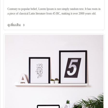
Contrary to popular belief, Lorem Ipsum is not simply random text. It has roots in
a piece of classical Latin literature from 45 BC, making it over 2000 years old.
ดูเพิ่มเติม