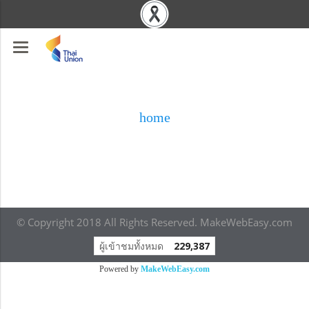
home
© Copyright 2018 All Rights Reserved. MakeWebEasy.com
ผู้เข้าชมทั้งหมด
229,387
Powered by
MakeWebEasy.com